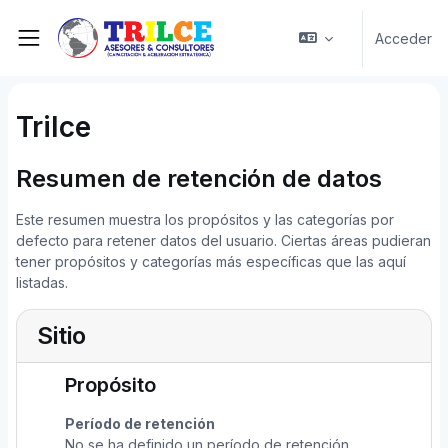
Salta al contenido principal
Acceder
Panel lateral
Trilce
Resumen de retención de datos
Este resumen muestra los propósitos y las categorías por
defecto para retener datos del usuario. Ciertas áreas pudieran
tener propósitos y categorías más específicas que las aquí
listadas.
Sitio
Propósito
Período de retención
No se ha definido un período de retención